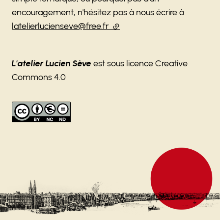
encouragement, n'hésitez pas à nous écrire à
latelierlucienseve@free.fr
(lien externe)
L'atelier Lucien Sève
est sous licence Creative
Commons 4.0