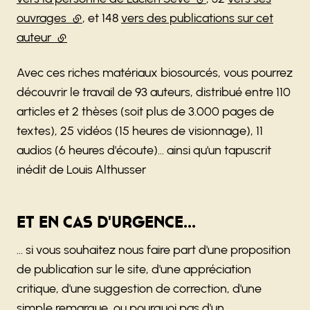
ouvrages
(lien externe)
, et 148
vers des publications sur cet
auteur
(lien externe)
Avec ces riches matériaux biosourcés, vous pourrez
découvrir le travail de 93 auteurs, distribué entre 110
articles et 2 thèses (soit plus de 3.000 pages de
textes), 25 vidéos (15 heures de visionnage), 11
audios (6 heures d'écoute)... ainsi qu'un tapuscrit
inédit de Louis Althusser
Et en cas d'urgence...
... si vous souhaitez nous faire part d'une proposition
de publication sur le site, d'une appréciation
critique, d'une suggestion de correction, d'une
simple remarque, ou pourquoi pas d'un