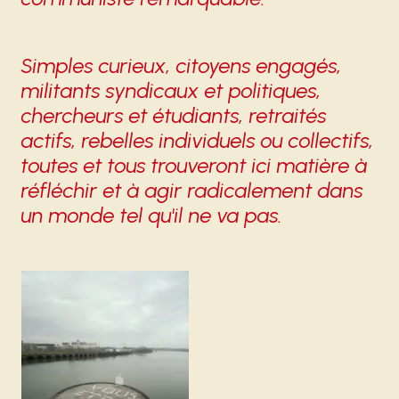
Simples curieux, citoyens engagés,
Carrousel 1
militants syndicaux et politiques,
chercheurs et étudiants, retraités
actifs, rebelles individuels ou collectifs,
toutes et tous trouveront ici matière à
réfléchir et à agir radicalement dans
un monde tel qu'il ne va pas.
Agrandir