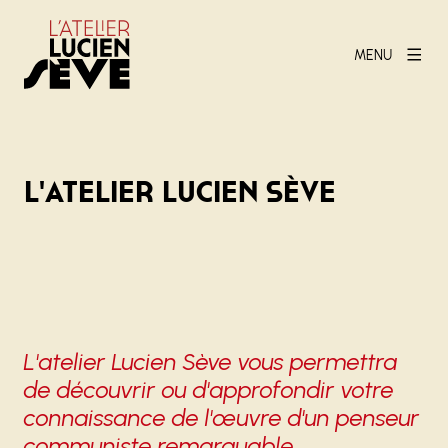
MENU
L'atelier Lucien Sève
L'atelier Lucien Sève vous permettra
Carrousel 0
de découvrir ou d'approfondir votre
connaissance de l'œuvre d'un penseur
communiste remarquable.