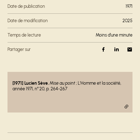
Date de publication
1971
Date de modification
2025
Temps de lecture
moins d'une minute
Partager sur
- lien externe
[1971] Lucien Sève.
Mise au point
; L'Homme et la société,
année 1971, n° 20, p. 264-267