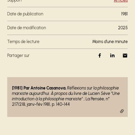
Support
Articles
Date de publication
1981
Date de modification
2025
Temps de lecture
moins d'une minute
Partager sur
- lien externe
[1981] Par Antoine Casanova.
Réflexions sur la philosophie
marxiste aujourd'hui. À propos du livre de Lucien Sève "Une
introduction à la philosophie marxiste"
; La Pensée, n°
217/218, janv-fév 1981, p. 140-144