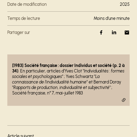
Date de modification
2025
Temps de lecture
moins d'une minute
Partager sur
- lien externe
[1983] Société française : dossier Individus et société (p. 2 à
34)
. En particulier, articles d'Yves Clot "
Individualités : formes
sociales et psychologiques
" ; Yves Schwartz "
La
connaissance de l'individualité humaine
" et Bernard Doray
"
Rapports de production, individualité et subjectivité
" ;
Société française, n° 7, mai-juillet 1983
Article suivant