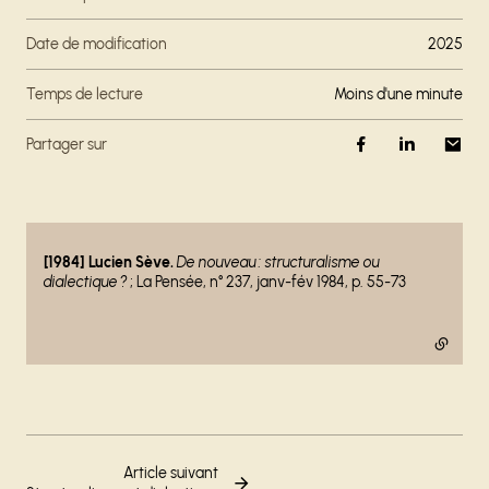
Date de modification
2025
Temps de lecture
moins d'une minute
Partager sur
- lien externe
[1984] Lucien Sève.
De nouveau : structuralisme ou
dialectique ?
; La Pensée, n° 237, janv-fév 1984, p. 55-73
Article suivant