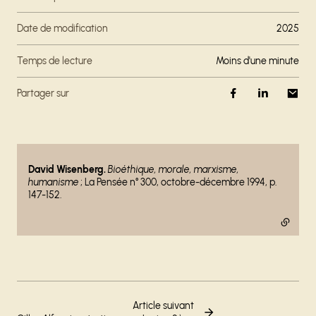
Date de modification
2025
Temps de lecture
moins d'une minute
Partager sur
- lien externe
David Wisenberg.
Bioéthique, morale, marxisme,
humanisme
; La Pensée n° 300, octobre-décembre 1994, p.
147-152.
Article suivant