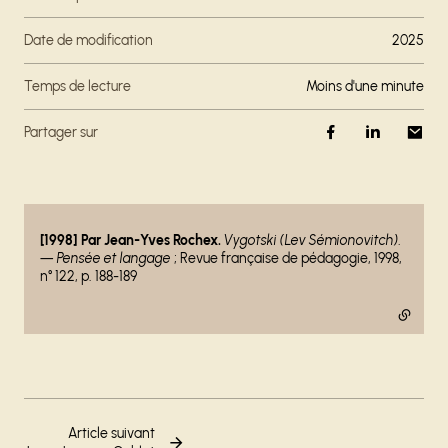
Date de modification
2025
Temps de lecture
moins d'une minute
Partager sur
- lien externe
[1998] Par Jean-Yves Rochex.
Vygotski (Lev Sémionovitch).
— Pensée et langage
; Revue française de pédagogie, 1998,
n° 122, p. 188-189
Article suivant