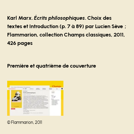
Karl Marx.
Écrits philosophiques
. Choix des
textes et Introduction (p. 7 à 89) par Lucien Sève ;
Flammarion, collection Champs classiques, 2011,
426 pages
Première et quatrième de couverture
Agrandir
Droits réservés :
©
Flammarion, 2011