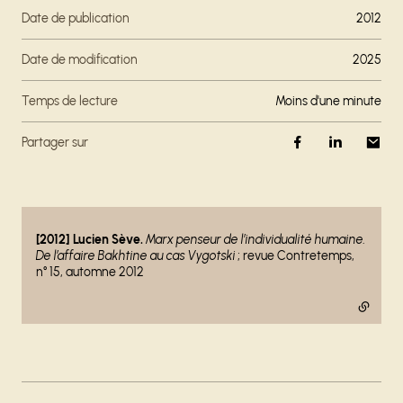
Date de publication
2012
Date de modification
2025
Temps de lecture
moins d'une minute
Partager sur
- lien externe
[2012] Lucien Sève.
Marx penseur de l’individualité humaine.
De l’affaire Bakhtine au cas Vygotski
; revue Contretemps,
n° 15, automne 2012