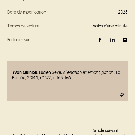
Date de modification
2025
Temps de lecture
moins d'une minute
Partager sur
- lien externe
Yvon Quiniou.
Lucien Sève,
Aliénation et émancipation
; La
Pensée, 2014/1, n° 377, p. 165-166
Article suivant