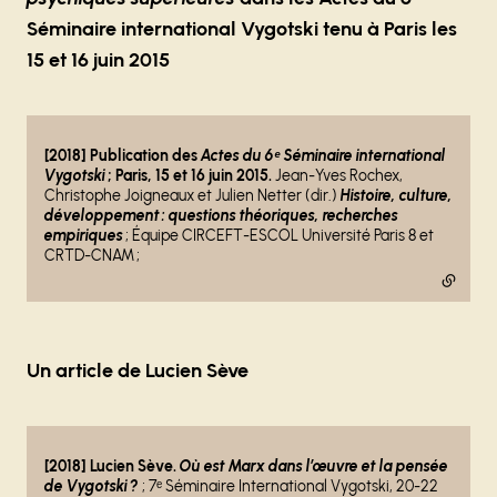
Séminaire international Vygotski tenu à Paris les
15 et 16 juin 2015
- lien externe
[2018] Publication des
Actes du 6ᵉ Séminaire international
Vygotski
; Paris, 15 et 16 juin 2015.
Jean-Yves Rochex,
Christophe Joigneaux et Julien Netter (dir.)
Histoire, culture,
développement : questions théoriques, recherches
empiriques
; Équipe CIRCEFT-ESCOL Université Paris 8 et
CRTD-CNAM ;
Un article de Lucien Sève
- lien externe
[2018] Lucien Sève.
Où est Marx dans l’œuvre et la pensée
de Vygotski ?
; 7ᵉ Séminaire International Vygotski, 20-22