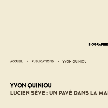
Biographi
Accueil
Publications
Yvon Quiniou
Yvon Quiniou
Lucien Sève : un pavé dans la m