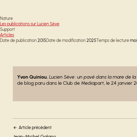
Nature
Les publications sur Lucien Sève
Support
Articles
Date de publication
2015
Date de modification
2025
Temps de lecture
moi
- lien externe
Yvon Quiniou.
Lucien Sève : un pavé dans la mare de la 
de blog paru dans le Club de Mediapart, le 24 janvier 2
Article précédent
Jean-Michel Galano