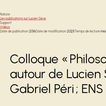
Nature
Les publications sur Lucien Sève
Support
Vidéos
Date de publication
2016
Date de modification
2025
Temps de lecture
moi
Colloque « Philos
autour de Lucien 
Gabriel Péri ; EN