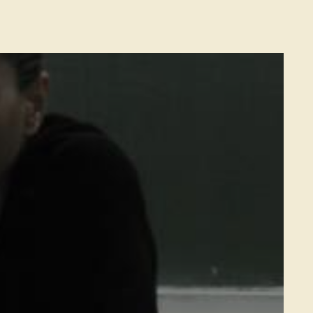
YNTHIA FLEURY