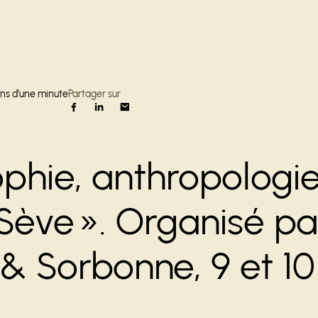
ns d'une minute
Partager sur
ophie, anthropologie
Sève ». Organisé pa
S & Sorbonne, 9 et 