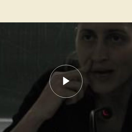
Lancer la vidéo - 14 C