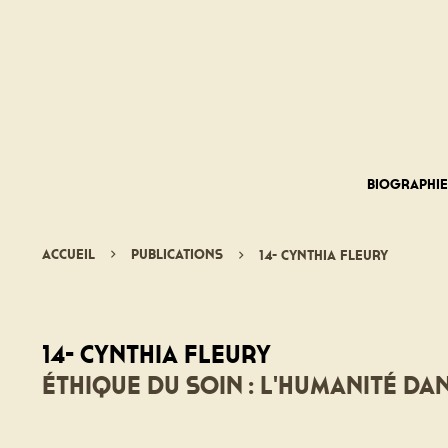
Biographi
Accueil
Publications
14- Cynthia Fleury
14- Cynthia Fleury
Éthique du soin : l'humanité da