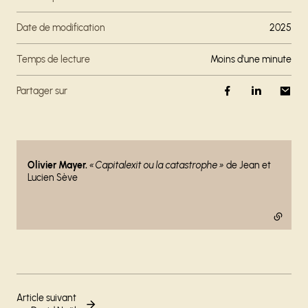
Date de modification
2025
Temps de lecture
moins d'une minute
Partager sur
- lien externe
Olivier Mayer.
« Capitalexit ou la catastrophe »
de Jean et
Lucien Sève
Article suivant