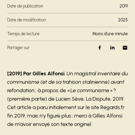
Date de publication
2019
Date de modification
2025
Temps de lecture
moins d'une minute
Partager sur
[2019] Par Gilles Alfonsi
.
Un magistral inventaire du
communisme (et de sa trahison stalinienne) avant
refondation
; à propos de «
Le communisme
» ?
(première partie) de Lucien Sève, La Dispute, 2019.
Cet article a paru initialement sur le site Regards.fr
fin 2019, mais n'y figure plus ; merci à Gilles Alfonsi
de m'avoir envoyé son texte originel