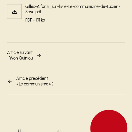
Gilles-Alfonsi_sur-livre-Le-communisme-de-Lucien-
Seve.pdf
PDF
- 191
ko
Article suivant
Yvon Quiniou
Article précédent
« Le communisme » ?