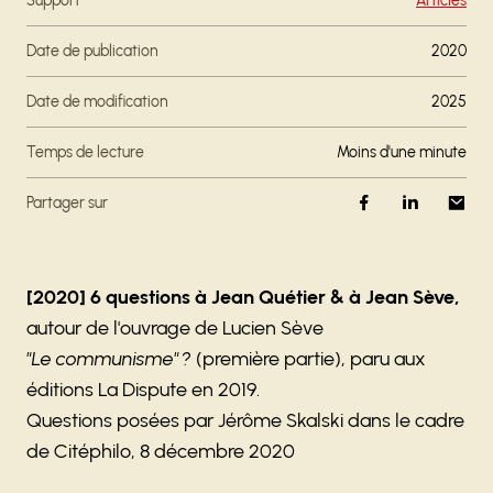
Support
Articles
Date de publication
2020
Date de modification
2025
Temps de lecture
moins d'une minute
Partager sur
[2020] 6 questions à Jean Quétier & à
Jean Sève
,
autour de l'ouvrage de Lucien Sève
"Le
communisme" ?
(première partie), paru aux
éditions La Dispute en 2019.
Questions posées par Jérôme Skalski dans le cadre
de Citéphilo, 8 décembre 2020