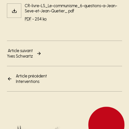
CR-livre-LS_Le-communisme_6-questions-a-Jean-
Seve-et-Jean-Quetier_.pdf
PDF
- 254
ko
Article suivant
Yves Schwartz
Article précédent
Interventions