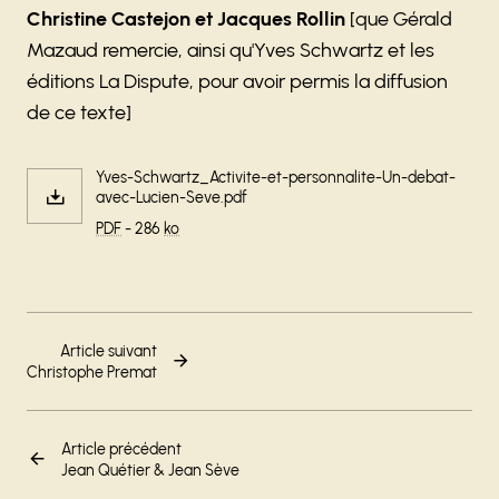
Christine Castejon et Jacques Rollin
[que Gérald
Mazaud remercie, ainsi qu'Yves Schwartz et les
éditions La Dispute, pour avoir permis la diffusion
de ce texte]
Yves-Schwartz_Activite-et-personnalite-Un-debat-
avec-Lucien-Seve.pdf
PDF
- 286
ko
Article suivant
Christophe Premat
Article précédent
Jean Quétier & Jean Sève