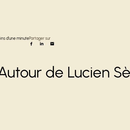
ins d'une minute
Partager sur
Autour de Lucien Sèv