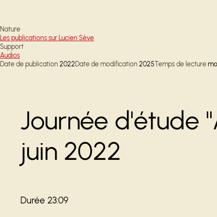
Nature
Les publications sur Lucien Sève
Support
Audios
Date de publication
2022
Date de modification
2025
Temps de lecture
mo
Journée d'étude "
juin 2022
Durée 23:09