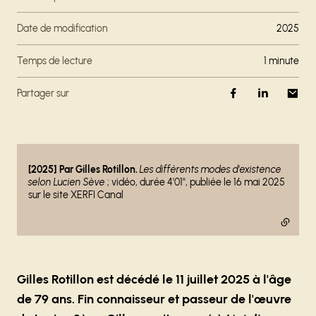
Date de modification
2025
Temps de lecture
1 minute
Partager sur
- lien externe
[2025] Par Gilles Rotillon.
Les différents modes d'existence
selon Lucien Sève
; vidéo, durée 4'01'', publiée le 16 mai 2025
sur le site XERFI Canal
Gilles Rotillon est décédé le 11 juillet 2025 à l'âge
de 79 ans. Fin connaisseur et passeur de l'œuvre