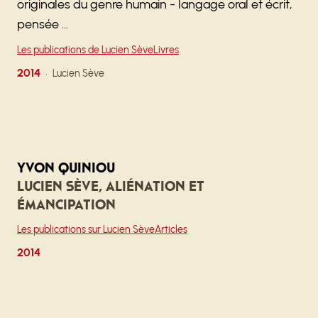
originales du genre humain - langage oral et écrit,
pensée …
Les publications de Lucien Sève
Livres
2014
Lucien Sève
Yvon Quiniou
Lucien Sève, Aliénation et
émancipation
Les publications sur Lucien Sève
Articles
2014