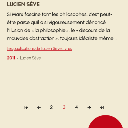
Lucien Sève
Si Marx fascine tant les philosophes, c'est peut-
être parce qu'il a si vigoureusement dénoncé
l'illusion de « la philosophie », le « discours de la
mauvaise abstraction », toujours idéaliste même …
Les publications de Lucien Sève
Livres
2011
Lucien Sève
2
3
4